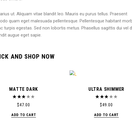
arius ut. Aliquam vitae blandit leo. Mauris eu purus tellus. Praesent
modo quam eget malesuada pellentesque. Pellentesque habitant morb
 turpis egestas. Sed non lobortis metus. Phasellus sagittis dui vel 
dit augue eget sapie.
ICK AND SHOP NOW
MATTE DARK
ULTRA SHIMMER
$
47.00
$
49.00
ADD TO CART
ADD TO CART