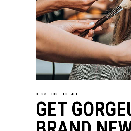
COSMETICS
FACE ART
GET GORGEU
BRAND NEW