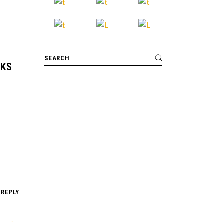
CKS
REPLY