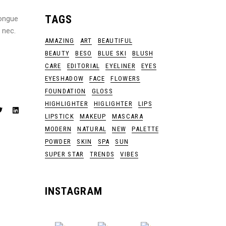
TAGS
congue
 nec.
AMAZING
ART
BEAUTIFUL
BEAUTY
BESO
BLUE SKI
BLUSH
CARE
EDITORIAL
EYELINER
EYES
EYESHADOW
FACE
FLOWERS
FOUNDATION
GLOSS
HIGHLIGHTER
HIGLIGHTER
LIPS
LIPSTICK
MAKEUP
MASCARA
MODERN
NATURAL
NEW
PALETTE
POWDER
SKIN
SPA
SUN
SUPER STAR
TRENDS
VIBES
INSTAGRAM