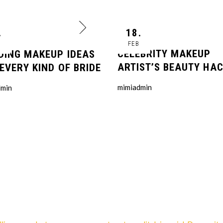
.
18.
FEB
CELEBRITY MAKEUP
DING MAKEUP IDEAS
ARTIST’S BEAUTY HA
EVERY KIND OF BRIDE
mimiadmin
dmin