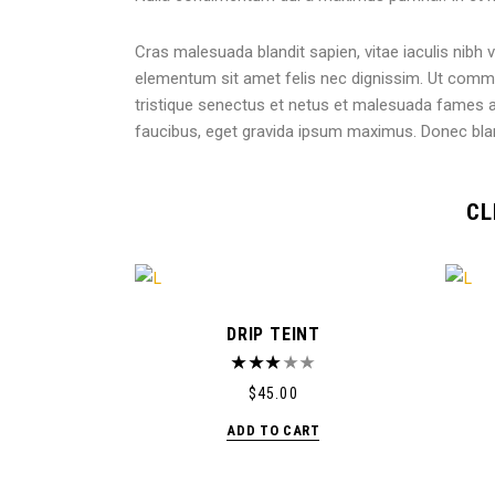
Cras malesuada blandit sapien, vitae iaculis nibh v
elementum sit amet felis nec dignissim. Ut com
tristique senectus et netus et malesuada fames ac
faucibus, eget gravida ipsum maximus. Donec blan
CL
DRIP TEINT
$
45.00
ADD TO CART