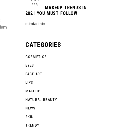
FEB
SUMMER MAKEUP TRENDS IN
2021 YOU MUST FOLLOW
i
mimiadmin
diam
CATEGORIES
COSMETICS
EYES
FACE ART
LIPS
MAKEUP
NATURAL BEAUTY
NEWS
SKIN
TRENDY