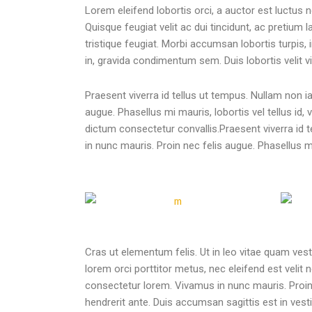
Lorem eleifend lobortis orci, a auctor est luctus n
Quisque feugiat velit ac dui tincidunt, ac pretium l
tristique feugiat. Morbi accumsan lobortis turpi
in, gravida condimentum sem. Duis lobortis velit vita
Praesent viverra id tellus ut tempus. Nullam non i
augue. Phasellus mi mauris, lobortis vel tellus id
dictum consectetur convallis.Praesent viverra id 
in nunc mauris. Proin nec felis augue. Phasellus m
Cras ut elementum felis. Ut in leo vitae quam vest
lorem orci porttitor metus, nec eleifend est velit 
consectetur lorem. Vivamus in nunc mauris. Proin n
hendrerit ante. Duis accumsan sagittis est in vest