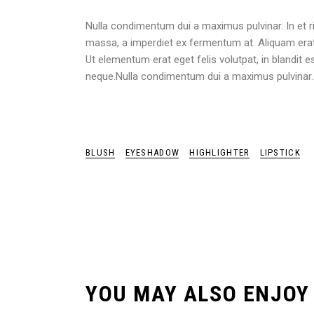
Nulla condimentum dui a maximus pulvinar. In et ri
massa, a imperdiet ex fermentum at. Aliquam erat
Ut elementum erat eget felis volutpat, in blandit 
neque.Nulla condimentum dui a maximus pulvinar. I
BLUSH
EYESHADOW
HIGHLIGHTER
LIPSTICK
YOU MAY ALSO ENJOY