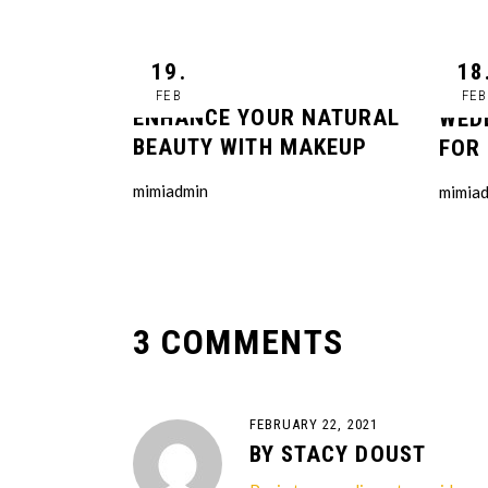
19.
18
FEB
FEB
ENHANCE YOUR NATURAL
WED
BEAUTY WITH MAKEUP
FOR 
mimiadmin
mimia
3 COMMENTS
FEBRUARY 22, 2021
BY
STACY DOUST