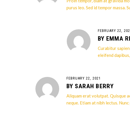
Proin tempor, diam at gravida moll
purus leo. Sed id tempor massa. S
FEBRUARY 22, 202
BY
EMMA R
Curabitur sapien
eleifend dapibus,
FEBRUARY 22, 2021
BY
SARAH BERRY
Aliquam erat volutpat. Quisque ac
neque. Etiam at nibh lectus. Nunc