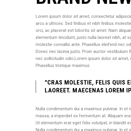
Lorem ipsum dolor sit amet, consectetur adipiscin
arcu a ultrices. Sed finibus et nibh finibus moles
orci, ac placerat est lobortis sit amet. Nam aliq
elementum tincidunt, justo nulla laoreet nibh, at sa
molestie convallis ante. Phasellus eleifend nec o
Donec nec lacinia justo. Proin auctor vestibulum fi
nec sollicitudin odio.Lorem ipsum dolor sit amet, 
Phasellus tristique maximus.
“CRAS MOLESTIE, FELIS QUIS
LAOREET. MAECENAS LOREM IP
Nulla condimentum dui a maximus pulvinar. In et ri
massa, a imperdiet ex fermentum at. Aliquam erat
Ut elementum erat eget felis volutpat, in blandit 
Nulla condimentum dui a maximus pulvinar. In et r