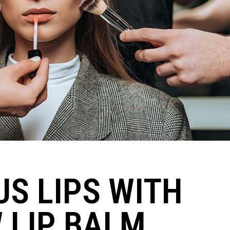
S LIPS WITH
 LIP BALM