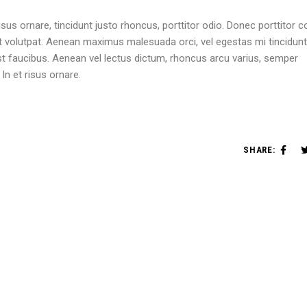
sus ornare, tincidunt justo rhoncus, porttitor odio. Donec porttitor 
 volutpat. Aenean maximus malesuada orci, vel egestas mi tincidunt
est faucibus. Aenean vel lectus dictum, rhoncus arcu varius, semper
n et risus ornare.
SHARE: