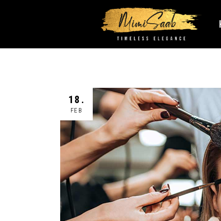
18.
FEB