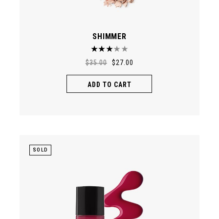
SHIMMER
$
35.00
$
27.00
ADD TO CART
SOLD