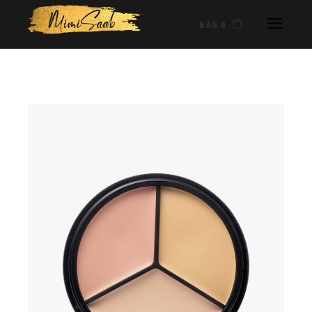
BAG 0