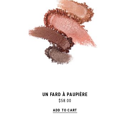
UN FARD À PAUPIÈRE
$
58.00
ADD TO CART