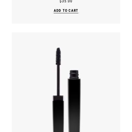
$
35.00
ADD TO CART