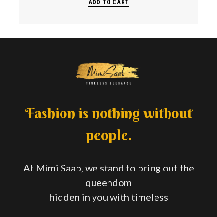
ADD TO CART
Fashion is nothing without
people.
At Mimi Saab, we stand to bring out the
queendom
hidden in you with timeless