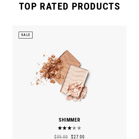
TOP RATED PRODUCTS
SALE
SHIMMER
$
35.00
$
27.00