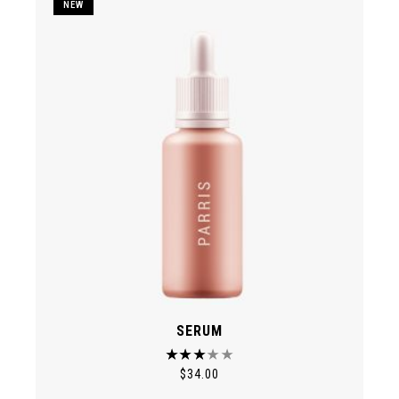
NEW
SERUM
$
34.00