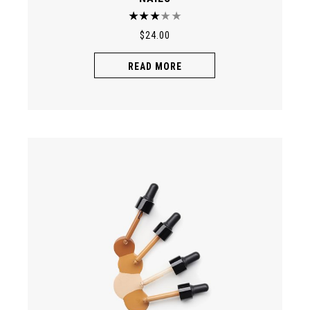
$
24.00
READ MORE