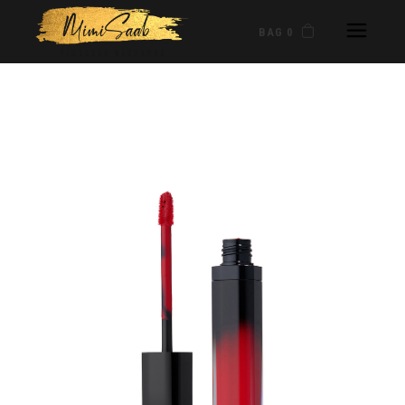
BAG 0