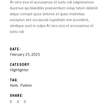
At vero eos et accusamus et iusto odi odgnissimos
ducimus qui blanditiis praesentium volup tatum deleniti
atque corrupti quos dolores et quas molestias
excepturi sint occaecati cupiditate non provident,
similique sunt in culpa At vero eos et accusamus et
iusto odi.
DATE:
February 25, 2021
CATEGORY:
Highlighter
TAG:
Nails
Pallete
SHARE: