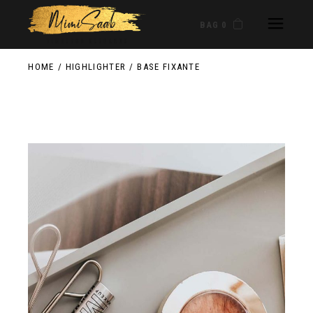
BAG 0
HOME
HIGHLIGHTER
BASE FIXANTE