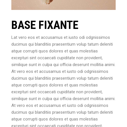
BASE FIXANTE
Lat vero eos et accusamus et iusto odi odgnissimos
ducimus qui blanditiis praesentium volup tatum deleniti
atque corrupti quos dolores et quas molestias
excepturi sint occaecati cupiditate non provident,
similique sunt in culpa qui officia deserunt mollitia animi.
At vero eos et accusamus et iusto odi odgnissimos
ducimus qui blanditiis praesentium volup tatum deleniti
atque corrupti quos dolores et quas molestias
excepturi sint occaecati cupiditate non provident,
similique sunt in culpa qui officia deserunt mollitia animi.
At vero eos et accusamus et iusto odi odgnissimos
ducimus qui blanditiis praesentium volup tatum deleniti
atque corrupti quos dolores et quas molestias
excepturi sint occaecati cupiditate non provident,