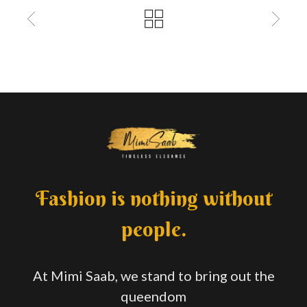
Fashion is nothing without
people.
At Mimi Saab, we stand to bring out the
queendom